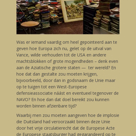
Was er iemand vaardig om heel gepointeerd aan te
geven hoe Europa zich nu, gelet op de uitval van
Vance, wilde verhouden tot de USA en andere
machtsblokken of grote mogendheden – denk even
aan de Aziatische grotere staten — ter wereld? En
hoe dat dan gestalte zou moeten krijgen,
bijvoorbeeld, door dan in godsnaam de Unie maar
op te tuigen tot een West-Europese
defensieassociatie náást en eventueel tegenover de
NAVO? En hoe dan dat doel bereikt zou kunnen
worden binnen afzienbare tijd?
Waarbij men zou moeten aangeven hoe de implosie
die Duitsland had veroorzaakt binnen deze Unie
door het vrije circulatierecht dat de Europese Acte
de Europese staatsburger had gegarandeerd op te