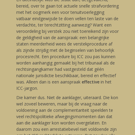
bereid, over te gaan tot actuele snelle strafvordering
met het oogmerk een voor tenuitvoerlegging
vatbaar eindgewijsde te doen vellen ten laste van de
verdachte, ter terechtzitting aanwezig? Want een
veroordeling bij verstek zou niet toereikend zijn voor
de geldigheid van de aanspraak: een belangrijke
staten meerderheid wees de verstekprocedure af
als zijnde strijdig met de beginselen van behoorlijk
procesrecht. Een procedure bij ICC zou pas kunnen
worden aanhangig gemaakt bij het tribunaal als de
rechtsingangkamer had vastgesteld dat géén
nationale jurisdictie beschikbaar, bereid en effectief
was. Alleen dan is een aanspraak
effective
in het
ICC-jargon.
Die kamer dus. Niet de aanklager, uiteraard. Die kon
wel zoveel beweren, maar bij de vraag naar de
voldoening aan de complementariteit speelden te
veel rechtspolitieke afwegingsmomenten dan dat
aan die aanklager kon worden overgelaten. En
daarom zou een arrestatiebevel niet voldoende zijn