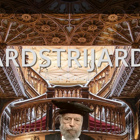
RDSTRIJAR
Boeken en media