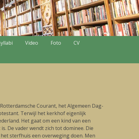
yllabi
Video
Foto
CV
we Rotterdamsche Courant, het Algemeen Dag-
stant. Terwijl het kerkhof eigenlijk
Nederland. Het gaat om een kind van een
is. De vader wendt zich tot dominee. Die
ij het sterfhuis een overweging doen. Men