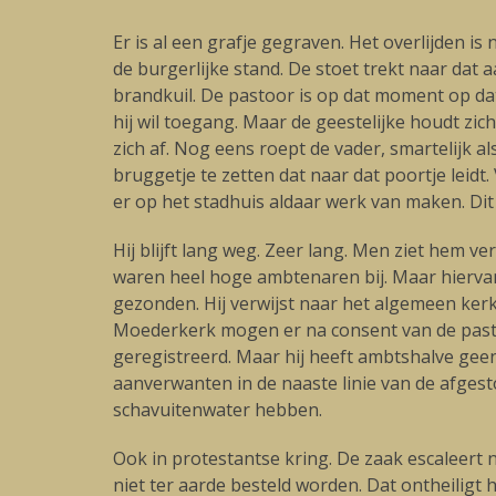
Er is al een grafje gegraven. Het overlijden 
de burgerlijke stand. De stoet trekt naar dat 
brandkuil. De pastoor is op dat moment op dat
hij wil toegang. Maar de geestelijke houdt zic
zich af. Nog eens roept de vader, smartelijk a
bruggetje te zetten dat naar dat poortje leidt.
er op het stadhuis aldaar werk van maken. Dit
Hij blijft lang weg. Zeer lang. Men ziet hem
waren heel hoge ambtenaren bij. Maar hiervan 
gezonden. Hij verwijst naar het algemeen kerkh
Moederkerk mogen er na consent van de pastoo
geregistreerd. Maar hij heeft ambtshalve geen
aanverwanten in de naaste linie van de afges
schavuitenwater hebben.
Ook in protestantse kring. De zaak escaleert n
niet ter aarde besteld worden. Dat ontheiligt