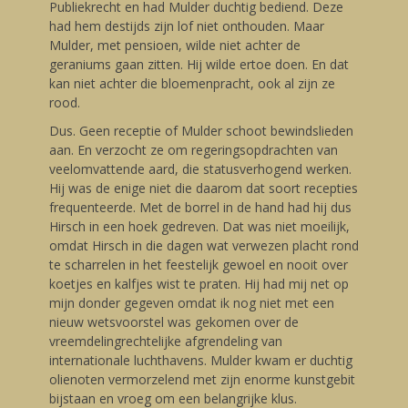
Publiekrecht en had Mulder duchtig bediend. Deze
had hem destijds zijn lof niet onthouden. Maar
Mulder, met pensioen, wilde niet achter de
geraniums gaan zitten. Hij wilde ertoe doen. En dat
kan niet achter die bloemenpracht, ook al zijn ze
rood.
Dus. Geen receptie of Mulder schoot bewindslieden
aan. En verzocht ze om regeringsopdrachten van
veelomvattende aard, die statusverhogend werken.
Hij was de enige niet die daarom dat soort recepties
frequenteerde. Met de borrel in de hand had hij dus
Hirsch in een hoek gedreven. Dat was niet moeilijk,
omdat Hirsch in die dagen wat verwezen placht rond
te scharrelen in het feestelijk gewoel en nooit over
koetjes en kalfjes wist te praten. Hij had mij net op
mijn donder gegeven omdat ik nog niet met een
nieuw wetsvoorstel was gekomen over de
vreemdelingrechtelijke afgrendeling van
internationale luchthavens. Mulder kwam er duchtig
olienoten vermorzelend met zijn enorme kunstgebit
bijstaan en vroeg om een belangrijke klus.