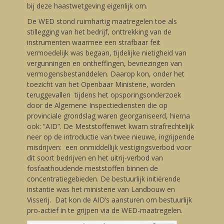
bij deze haastwetgeving eigenlijk om.
De WED stond ruimhartig maatregelen toe als
stillegging van het bedrijf, onttrekking van de
instrumenten waarmee een strafbaar feit
vermoedelijk was begaan, tijdelijke nietigheid van
vergunningen en ontheffingen, bevriezingen van
vermogensbestanddelen. Daarop kon, onder het
toezicht van het Openbaar Ministerie, worden
teruggevallen tijdens het opsporingsonderzoek
door de Algemene Inspectiediensten die op
provinciale grondslag waren georganiseerd, hierna
ook: ”AID”. De Meststoffenwet kwam strafrechtelijk
neer op de introductie van twee nieuwe, ingrijpende
misdrijven: een onmiddellijk vestigingsverbod voor
dit soort bedrijven en het uitrij-verbod van
fosfaathoudende meststoffen binnen de
concentratiegebieden. De bestuurlijk initiërende
instantie was het ministerie van Landbouw en
Visserij. Dat kon de AID’s aansturen om bestuurlijk
pro-actief in te grijpen via de WED-maatregelen.