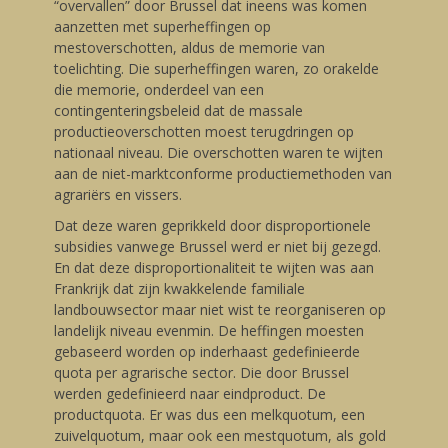
“overvallen” door Brussel dat ineens was komen
aanzetten met superheffingen op
mestoverschotten, aldus de memorie van
toelichting. Die superheffingen waren, zo orakelde
die memorie, onderdeel van een
contingenteringsbeleid dat de massale
productieoverschotten moest terugdringen op
nationaal niveau. Die overschotten waren te wijten
aan de niet-marktconforme productiemethoden van
agrariërs en vissers.
Dat deze waren geprikkeld door disproportionele
subsidies vanwege Brussel werd er niet bij gezegd.
En dat deze disproportionaliteit te wijten was aan
Frankrijk dat zijn kwakkelende familiale
landbouwsector maar niet wist te reorganiseren op
landelijk niveau evenmin. De heffingen moesten
gebaseerd worden op inderhaast gedefinieerde
quota per agrarische sector. Die door Brussel
werden gedefinieerd naar eindproduct. De
productquota. Er was dus een melkquotum, een
zuivelquotum, maar ook een mestquotum, als gold