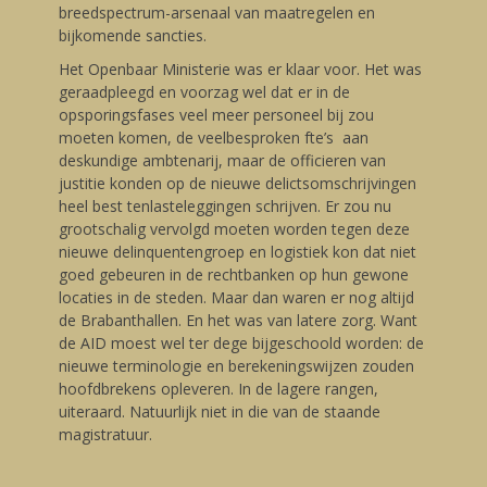
breedspectrum-arsenaal van maatregelen en
bijkomende sancties.
Het Openbaar Ministerie was er klaar voor. Het was
geraadpleegd en voorzag wel dat er in de
opsporingsfases veel meer personeel bij zou
moeten komen, de veelbesproken fte’s aan
deskundige ambtenarij, maar de officieren van
justitie konden op de nieuwe delictsomschrijvingen
heel best tenlasteleggingen schrijven. Er zou nu
grootschalig vervolgd moeten worden tegen deze
nieuwe delinquentengroep en logistiek kon dat niet
goed gebeuren in de rechtbanken op hun gewone
locaties in de steden. Maar dan waren er nog altijd
de Brabanthallen. En het was van latere zorg. Want
de AID moest wel ter dege bijgeschoold worden: de
nieuwe terminologie en berekeningswijzen zouden
hoofdbrekens opleveren. In de lagere rangen,
uiteraard. Natuurlijk niet in die van de staande
magistratuur.