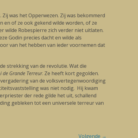
and. Zij was het Opperwezen. Zij was bekommerd
en en of ze ook gekend wilde worden, of ze
 wilde Robespierre zich verder niet uitlaten.
eze Godin precies dacht en wilde als
 voor van het hebben van ieder voornemen dat
de strekking van de revolutie. Wat die
i de Grande Terreur
. Ze heeft kort gegolden.
de vergadering van de volksvertegenwoordiging
iteitsvaststelling was niet nodig. Hij kwam
priester der rede gilde het uit, schallend
ding gebleken tot een universele terreur van
Volgende →