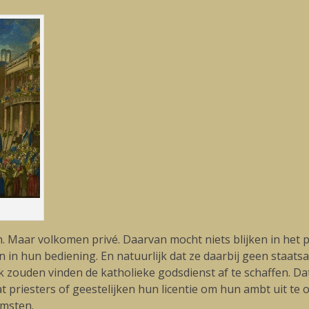
 Maar volkomen privé. Daarvan mocht niets blijken in het p
n in hun bediening. En natuurlijk dat ze daarbij geen staats
jk zouden vinden de katholieke godsdienst af te schaffen. Da
at priesters of geestelijken hun licentie om hun ambt uit t
omsten.