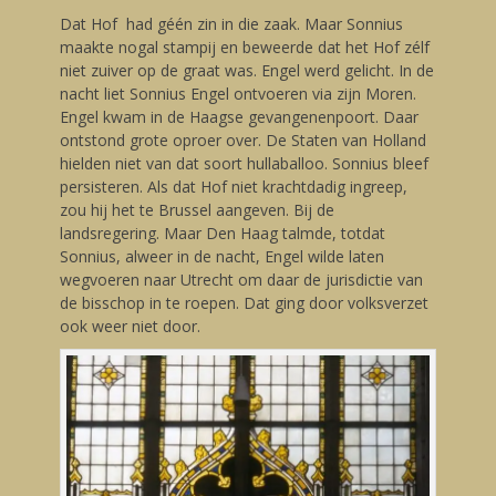
Dat Hof had géén zin in die zaak. Maar Sonnius
maakte nogal stampij en beweerde dat het Hof zélf
niet zuiver op de graat was. Engel werd gelicht. In de
nacht liet Sonnius Engel ontvoeren via zijn Moren.
Engel kwam in de Haagse gevangenenpoort. Daar
ontstond grote oproer over. De Staten van Holland
hielden niet van dat soort hullaballoo. Sonnius bleef
persisteren. Als dat Hof niet krachtdadig ingreep,
zou hij het te Brussel aangeven. Bij de
landsregering. Maar Den Haag talmde, totdat
Sonnius, alweer in de nacht, Engel wilde laten
wegvoeren naar Utrecht om daar de jurisdictie van
de bisschop in te roepen. Dat ging door volksverzet
ook weer niet door.