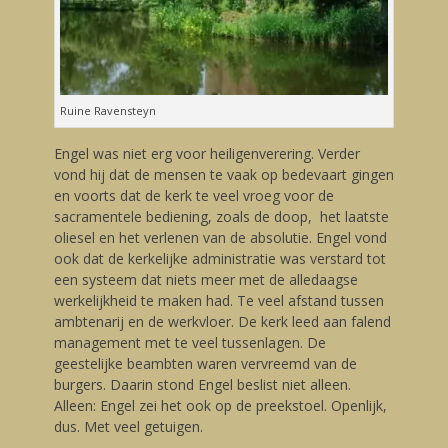
Ruine Ravensteyn
Engel was niet erg voor heiligenverering. Verder
vond hij dat de mensen te vaak op bedevaart gingen
en voorts dat de kerk te veel vroeg voor de
sacramentele bediening, zoals de doop, het laatste
oliesel en het verlenen van de absolutie. Engel vond
ook dat de kerkelijke administratie was verstard tot
een systeem dat niets meer met de alledaagse
werkelijkheid te maken had. Te veel afstand tussen
ambtenarij en de werkvloer. De kerk leed aan falend
management met te veel tussenlagen. De
geestelijke beambten waren vervreemd van de
burgers. Daarin stond Engel beslist niet alleen.
Alleen: Engel zei het ook op de preekstoel. Openlijk,
dus. Met veel getuigen.