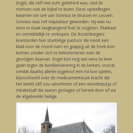
Engel, die zelf niet echt geletterd was, ried de
mensen ook de bijbel te lezen. Deze opstellingen
kwamen ter ore van Sonnius te Brussel en Leuven.
Sonnius was net inquisiteur geworden. Hij was nu
eens in staat laaghangend fruit te oogsten. Plukbaar
en onmiddellijk te verkopen. De Rozenburgers
koesterden hun stuntelige pastoor die nooit een
blad voor de mond nam en grappig uit de hoek kon
komen zonder zich te bekommeren over de
gevolgen daarvan. Engel kon nog wel eens te keer
gaan tegen de beeldenverering in de kerken, vooral,
omdat daarbij allerlei bijgeloof een rol kon spelen,
bijvoorbeeld over de medicamenteuze kracht die
het beeld zélf zou uitoefenen of een wonderputje of
mirakelzalf die waren geslagen of bereid door of via
de afgebeelde heilige.