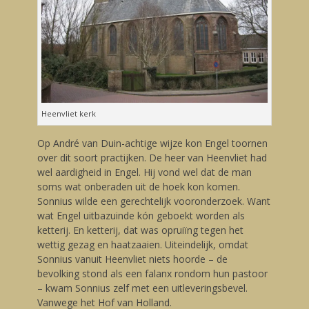
Heenvliet kerk
Op André van Duin-achtige wijze kon Engel toornen
over dit soort practijken. De heer van Heenvliet had
wel aardigheid in Engel. Hij vond wel dat de man
soms wat onberaden uit de hoek kon komen.
Sonnius wilde een gerechtelijk vooronderzoek. Want
wat Engel uitbazuinde kón geboekt worden als
ketterij. En ketterij, dat was opruiïng tegen het
wettig gezag en haatzaaien. Uiteindelijk, omdat
Sonnius vanuit Heenvliet niets hoorde – de
bevolking stond als een falanx rondom hun pastoor
– kwam Sonnius zelf met een uitleveringsbevel.
Vanwege het Hof van Holland.