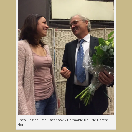
Theo Linssen Foto: Facebook – Harmonie De Drie Horens
Horn