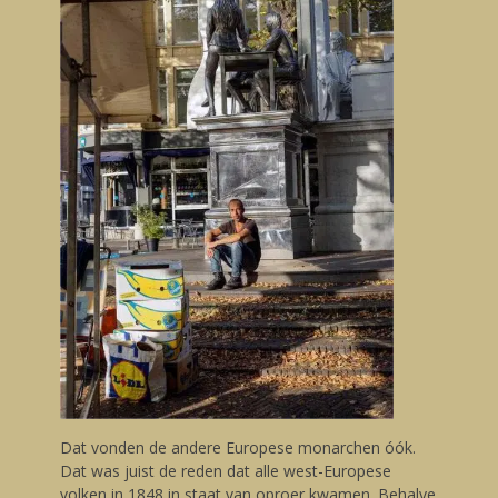
Dat vonden de andere Europese monarchen óók.
Dat was juist de reden dat alle west-Europese
volken in 1848 in staat van oproer kwamen. Behalve