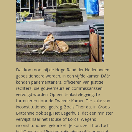
Dat kon mooi bij de Hoge Raad der Nederlanden
gepositioneerd worden. In een vijfde kamer. Dáár
konden parlementariërs, officieren van justitie,
rechters, die gouverneurs en commissarissen
vervolgd worden. Op een tenlastelegging, te
formuleren door de Tweede Kamer. Ter zake van
inconstitutioneel gedrag. Zoals Thor dat in Groot-
Brittannië ook zag. Het Lagerhuis, dat een minister
verwijst naar het House of Lords. Wegens
inconstitutioneel gekonkel. Je kon, zei Thor, toch
het Openbaar Ministerie zijn eigen officieren niet