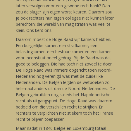
laten vervolgen voor een gewone rechtbank? Dan
zou de slager zijn eigen worst keuren. Daarom zou
je ook rechters hun eigen collegae niet kunnen laten
berechten: die wereld van magistraten was veel te
klein. Ons kent ons.
Daarom moest de Hoge Raad vijf kamers hebben.
Een burgerlijke kamer, een strafkamer, een
belastingkamer, een bestuurskamer en een kamer
voor inconstitutioneel gedrag. Bij de Raad was dat
goed te beleggen. Die had toch niet zoveel te doen.
De Hoge Raad was immers opgericht toen Noord-
Nederland nog verenigd was met de zuidelijke
Nederlanden. De Belgen legden de wetboeken zo
helemaal anders uit dan de Noord-Nederlanders. De
Belgen gebruikten nog steeds het Napoleontische
recht als uitgangspunt. De Hoge Raad was daarom
bedoeld om die verschillen recht te strijken. En
rechters te verplichten niet stiekem toch het Franse
recht te blijven toepassen.
Maar nadat in 1840 België en Luxemburg totaal