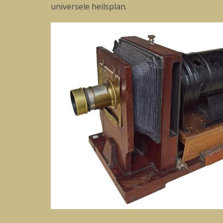
universele heilsplan.