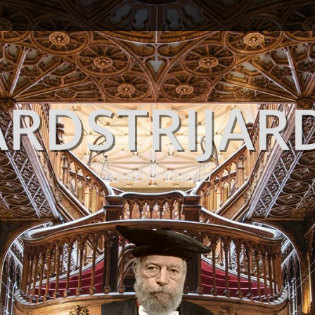
RDSTRIJAR
Boeken en media