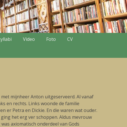
yllabi
Video
Foto
CV
 met mijnheer Anton uitgeserveerd. Al vanaf
s en rechts. Links woonde de familie
n er Petra en Dickie. En die waren wat ouder.
 en ging het erg ver schoppen. Aldus mevrouw
t was axiomatisch onderdeel van Gods