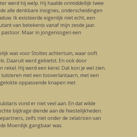
ter werd hij welp. Hij haalde onmiddellijk twee
de alle denkbare insignes, onderscheidingen
uw. Ik existeerde eigenlijk niet echt, een
utant van betekenis vanaf mijn zesde jaar.
de pastoor. Maar in jongensogen een
elijk was voor Stoltes achtertuin, waar ooft
ls. Daaruit werd gebietst. En ook door
 rekel. Hij werd een kerel. Dat kon je wel zien.
luisteren met een tooverlantaarn, met een
oudgelokte oppassende knapen met
bilaris vond er niet veel aan. En dat wilde
hte bijdrage diende aan de feestelijkheden.
partners, zelfs niet onder de zelatricen van
en de Moerdijk gangbaar was.