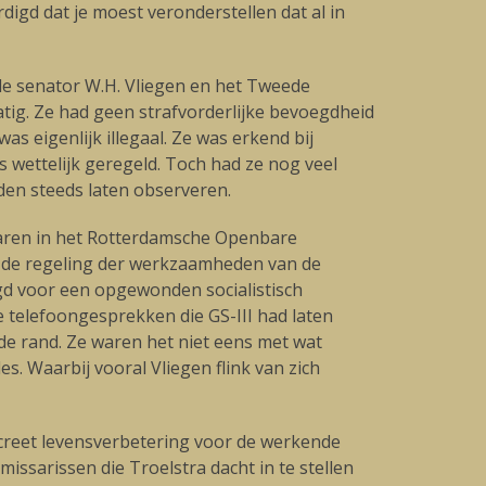
digd dat je moest veronderstellen dat al in
, de senator W.H. Vliegen en het Tweede
atig. Ze had geen strafvorderlijke bevoegdheid
s eigenlijk illegaal. Ze was erkend bij
wettelijk geregeld. Toch had ze nog veel
en steeds laten observeren.
waren in het Rotterdamsche Openbare
r de regeling der werkzaamheden van de
gd voor een opgewonden socialistisch
e telefoongesprekken die GS-III had laten
 de rand. Ze waren het niet eens met wat
s. Waarbij vooral Vliegen flink van zich
ncreet levensverbetering voor de werkende
ssarissen die Troelstra dacht in te stellen