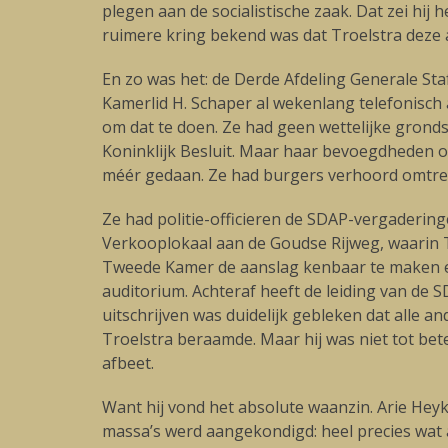
plegen aan de socialistische zaak. Dat zei hij
ruimere kring bekend was dat Troelstra deze a
En zo was het: de Derde Afdeling Generale Staf
Kamerlid H. Schaper al wekenlang telefonisch 
om dat te doen. Ze had geen wettelijke grondsl
Koninklijk Besluit. Maar haar bevoegdheden o
méér gedaan. Ze had burgers verhoord omtre
Ze had politie-officieren de SDAP-vergaderin
Verkooplokaal aan de Goudse Rijweg, waarin 
Tweede Kamer de aanslag kenbaar te maken en
auditorium. Achteraf heeft de leiding van de 
uitschrijven was duidelijk gebleken dat alle 
Troelstra beraamde. Maar hij was niet tot bet
afbeet.
Want hij vond het absolute waanzin. Arie Hey
massa’s werd aangekondigd: heel precies wat 