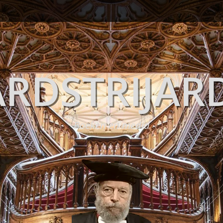
RDSTRIJAR
Boeken en media