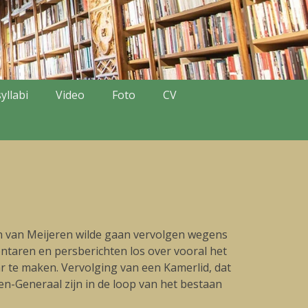
yllabi
Video
Foto
CV
n van Meijeren wilde gaan vervolgen wegens
entaren en persberichten los over vooral het
te maken. Vervolging van een Kamerlid, dat
ten-Generaal zijn in de loop van het bestaan