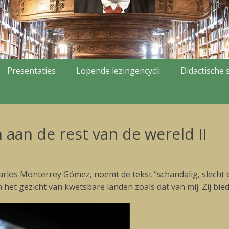
Presentaties
Lopende lezingencycli
Didactische s
aan de rest van de wereld II
os Monterrey Gómez, noemt de tekst “schandalig, slecht en
het gezicht van kwetsbare landen zoals dat van mij. Zij bied