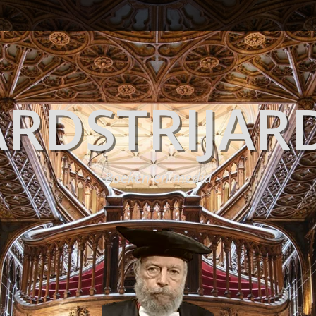
RDSTRIJAR
Boeken en media