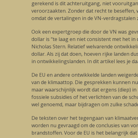
gerekend is dit achteruitgang, niet vooruitga
veroorzaakten. Zonder dat recht te beseffen,
omdat de vertalingen in de VN-verdragstalen 
Ook een expertgroep die door de VN was gevraa
dollar is “te laag en niet consistent met het
Nicholas Stern. Relatief welvarende ontwikkel
dollar. Als zij dat doen, hoeven rijke landen d
in ontwikkelingslanden. In dit artikel lees je d
De EU en andere ontwikkelde landen weigerden 
van de klimaattop. Die gesprekken kunnen nu e
maar waarschijnlijk wordt dat ergens (diep) i
fossiele subsidies of het verlichten van de 
wel genoemd, maar bijdragen om zulke schade te
De teksten over het tegengaan van klimaatve
worden nu gevraagd om de conclusies van vor
brandstoffen. Voor de EU is het belangrijk da