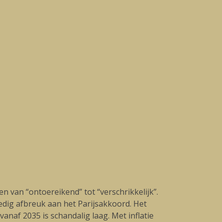
en van “ontoereikend” tot “verschrikkelijk”.
ledig afbreuk aan het Parijsakkoord. Het
anaf 2035 is schandalig laag. Met inflatie