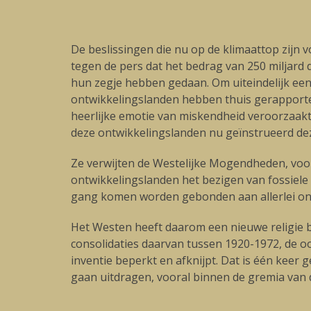
De beslissingen die nu op de klimaattop zijn v
tegen de pers dat het bedrag van 250 miljard do
hun zegje hebben gedaan. Om uiteindelijk een 
ontwikkelingslanden hebben thuis gerapportee
heerlijke emotie van miskendheid veroorzaakt
deze ontwikkelingslanden nu geïnstrueerd dez
Ze verwijten de Westelijke Mogendheden, voor
ontwikkelingslanden het bezigen van fossiele
gang komen worden gebonden aan allerlei on
Het Westen heeft daarom een nieuwe religie b
consolidaties daarvan tussen 1920-1972, de o
inventie beperkt en afknijpt. Dat is één keer 
gaan uitdragen, vooral binnen de gremia van