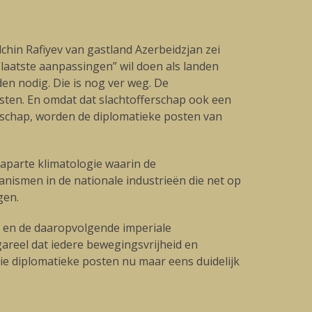
lchin Rafiyev van gastland Azerbeidzjan zei
 “laatste aanpassingen” wil doen als landen
den nodig. Die is nog ver weg. De
sten. En omdat dat slachtofferschap ook een
nschap, worden de diplomatieke posten van
aparte klimatologie waarin de
nismen in de nationale industrieën die net op
gen.
e en de daaropvolgende imperiale
areel dat iedere bewegingsvrijheid en
 die diplomatieke posten nu maar eens duidelijk