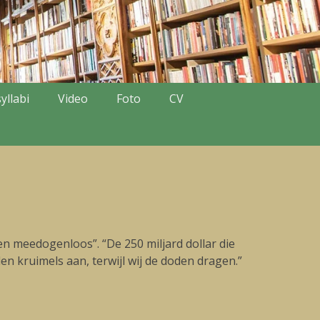
yllabi
Video
Foto
CV
 meedogenloos”. “De 250 miljard dollar die
en kruimels aan, terwijl wij de doden dragen.”