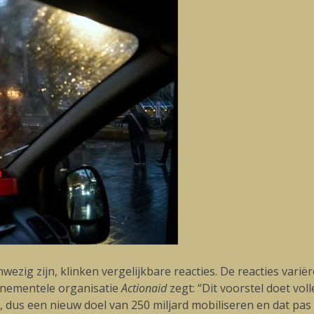
wezig zijn, klinken vergelijkbare reacties. De reacties variër
rnementele organisatie
Actionaid
zegt: “Dit voorstel doet vol
 dus een nieuw doel van 250 miljard mobiliseren en dat pas v